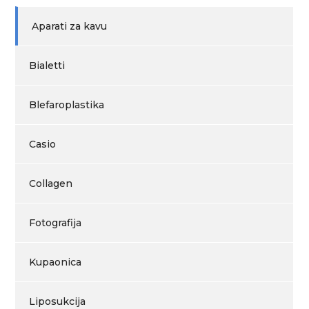
Aparati za kavu
Bialetti
Blefaroplastika
Casio
Collagen
Fotografija
Kupaonica
Liposukcija