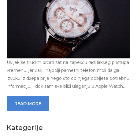
Uvijek se trudim držati sat na zapešću radi lakšeg pristupa
vremenu, jer čak i najbolji pametni telefon moli da ga
izvuku iz džepa prije nego što od njega dobijete potrebnu
informaciju. I dok sam sve bliži ulaganju u Apple Watch,…
READ MORE
Kategorije