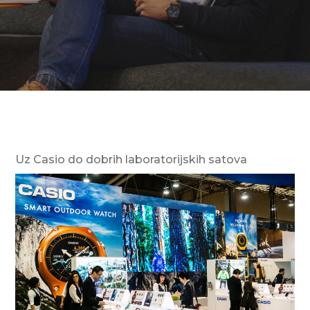
Uz Casio do dobrih laboratorijskih satova