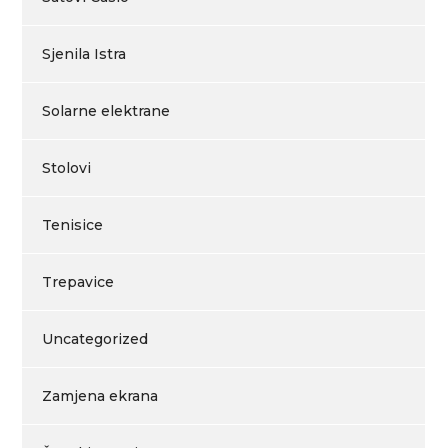
Sjenila Istra
Solarne elektrane
Stolovi
Tenisice
Trepavice
Uncategorized
Zamjena ekrana