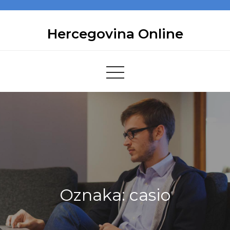
Skip
to
Hercegovina Online
content
Oznaka:
casio