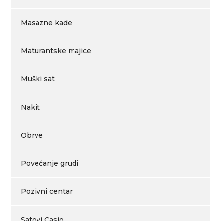
Masazne kade
Maturantske majice
Muški sat
Nakit
Obrve
Povećanje grudi
Pozivni centar
Satovi Casio