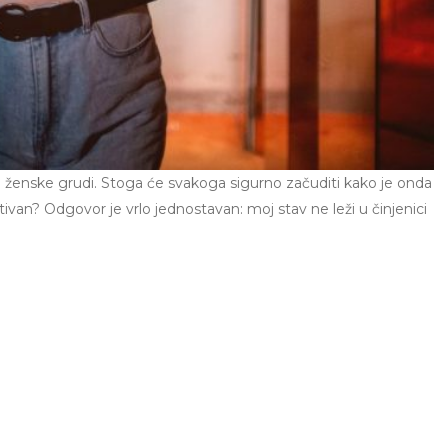
 ženske grudi. Stoga će svakoga sigurno začuditi kako je onda
ivan? Odgovor je vrlo jednostavan: moj stav ne leži u činjenici