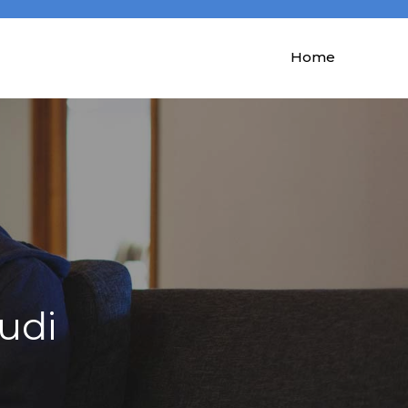
Home
udi