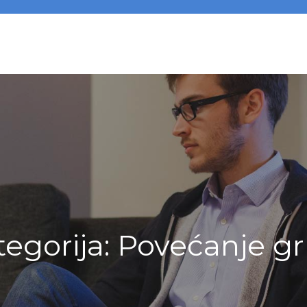
tegorija:
Povećanje gr