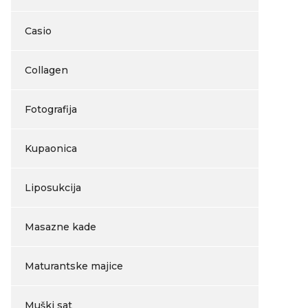
Casio
Collagen
Fotografija
Kupaonica
Liposukcija
Masazne kade
Maturantske majice
Muški sat