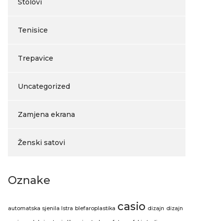
Stolovi
Tenisice
Trepavice
Uncategorized
Zamjena ekrana
Ženski satovi
Oznake
casio
automatska sjenila Istra
blefaroplastika
dizajn
dizajn