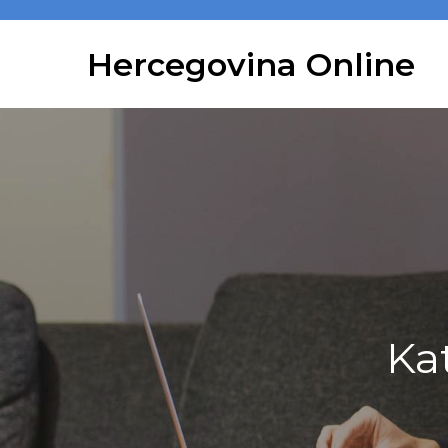
Skip
to
Hercegovina Online
content
Ka