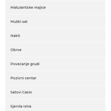
Maturantske majice
Muški sat
Nakit
Obrve
Povećanje grudi
Pozivni centar
Satovi Casio
Sjenila Istra