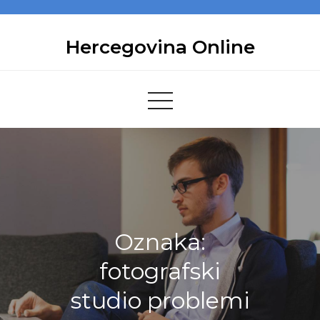
Skip
to
Hercegovina Online
content
Oznaka:
fotografski
studio problemi