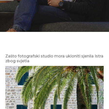
Zašto fotografski studio mora ukloniti sjenila Istra
zbog svjetla