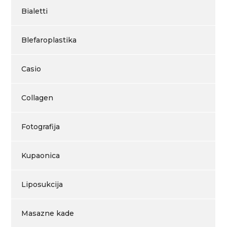
Bialetti
Blefaroplastika
Casio
Collagen
Fotografija
Kupaonica
Liposukcija
Masazne kade