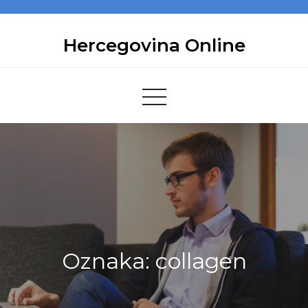
Skip
to
Hercegovina Online
content
Oznaka:
collagen