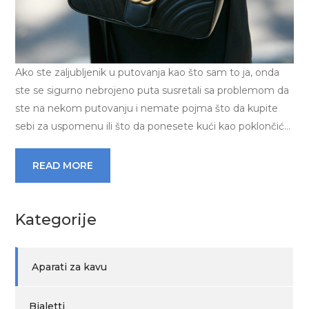
Ako ste zaljubljenik u putovanja kao što sam to ja, onda
ste se sigurno nebrojeno puta susretali sa problemom da
ste na nekom putovanju i nemate pojma što da kupite
sebi za uspomenu ili što da ponesete kući kao poklončić…
READ MORE
Kategorije
Aparati za kavu
Bialetti