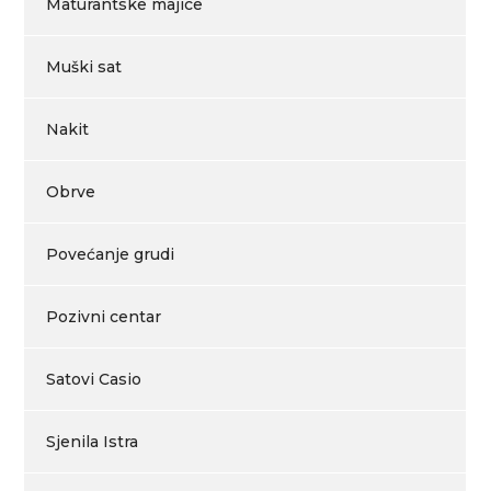
Maturantske majice
Muški sat
Nakit
Obrve
Povećanje grudi
Pozivni centar
Satovi Casio
Sjenila Istra