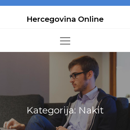
Skip
to
Hercegovina Online
content
Kategorija:
Nakit