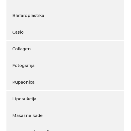
Blefaroplastika
Casio
Collagen
Fotografija
Kupaonica
Liposukcija
Masazne kade