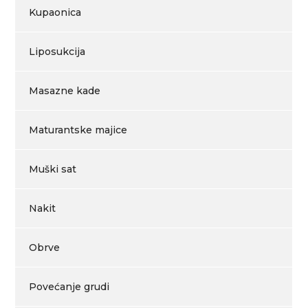
Kupaonica
Liposukcija
Masazne kade
Maturantske majice
Muški sat
Nakit
Obrve
Povećanje grudi