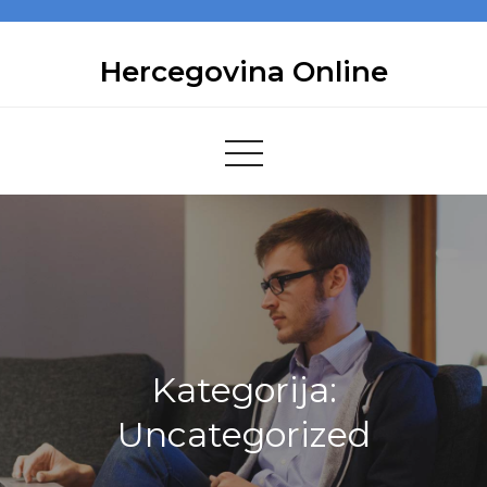
Skip
to
Hercegovina Online
content
Kategorija:
Uncategorized