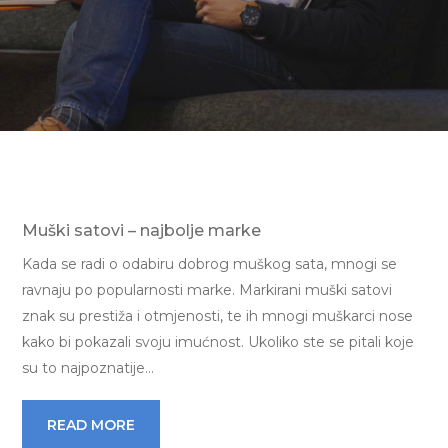
Muški satovi – najbolje marke
Kada se radi o odabiru dobrog muškog sata, mnogi se
ravnaju po popularnosti marke. Markirani muški satovi
znak su prestiža i otmjenosti, te ih mnogi muškarci nose
kako bi pokazali svoju imućnost. Ukoliko ste se pitali koje
su to najpoznatije…
READ MORE