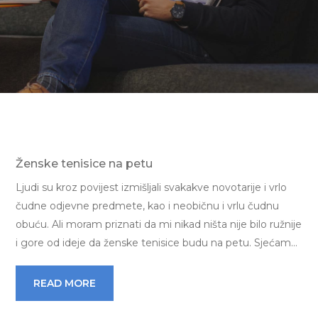
Ženske tenisice na petu
Ljudi su kroz povijest izmišljali svakakve novotarije i vrlo
čudne odjevne predmete, kao i neobičnu i vrlu čudnu
obuću. Ali moram priznati da mi nikad ništa nije bilo ružnije
i gore od ideje da ženske tenisice budu na petu. Sjećam…
READ MORE