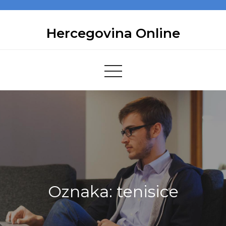
Skip
to
Hercegovina Online
content
Oznaka:
tenisice