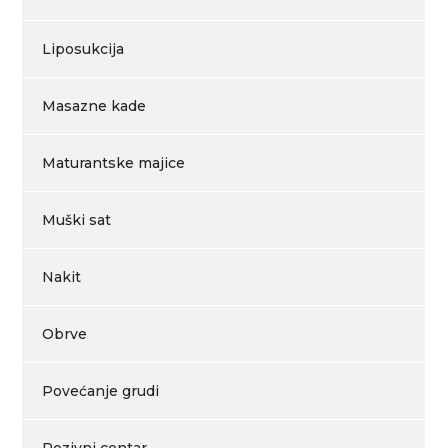
Liposukcija
Masazne kade
Maturantske majice
Muški sat
Nakit
Obrve
Povećanje grudi