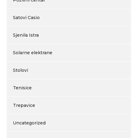
Pozivni centar
Satovi Casio
Sjenila Istra
Solarne elektrane
Stolovi
Tenisice
Trepavice
Uncategorized