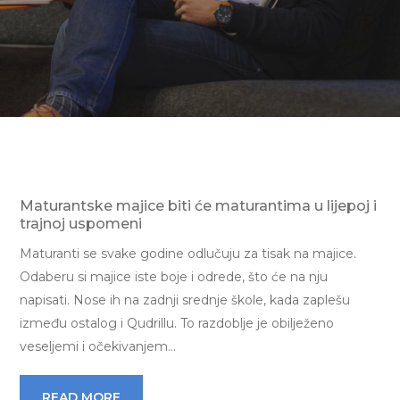
Maturantske majice biti će maturantima u lijepoj i
trajnoj uspomeni
Maturanti se svake godine odlučuju za tisak na majice.
Odaberu si majice iste boje i odrede, što će na nju
napisati. Nose ih na zadnji srednje škole, kada zaplešu
između ostalog i Qudrillu. To razdoblje je obilježeno
veseljemi i očekivanjem…
READ MORE