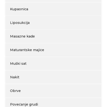
Kupaonica
Liposukcija
Masazne kade
Maturantske majice
Muški sat
Nakit
Obrve
Povećanje grudi