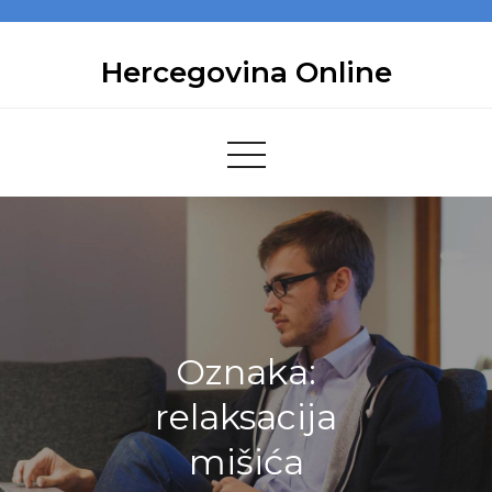
Skip
to
Hercegovina Online
content
Oznaka:
relaksacija
mišića