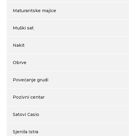
Maturantske majice
Muški sat
Nakit
Obrve
Povećanje grudi
Pozivni centar
Satovi Casio
Sjenila Istra