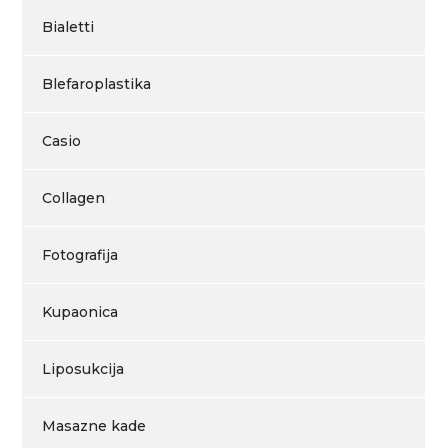
Bialetti
Blefaroplastika
Casio
Collagen
Fotografija
Kupaonica
Liposukcija
Masazne kade