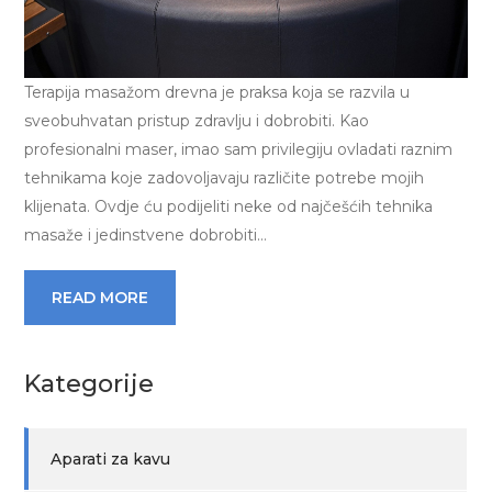
Terapija masažom drevna je praksa koja se razvila u
sveobuhvatan pristup zdravlju i dobrobiti. Kao
profesionalni maser, imao sam privilegiju ovladati raznim
tehnikama koje zadovoljavaju različite potrebe mojih
klijenata. Ovdje ću podijeliti neke od najčešćih tehnika
masaže i jedinstvene dobrobiti…
READ MORE
Kategorije
Aparati za kavu