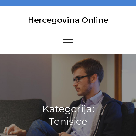
Skip
to
Hercegovina Online
content
Kategorija:
Tenisice