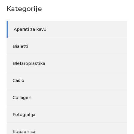
Kategorije
Aparati za kavu
Bialetti
Blefaroplastika
Casio
Collagen
Fotografija
Kupaonica