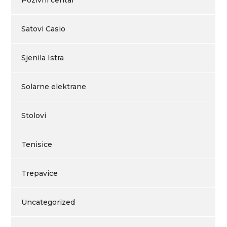
Pozivni centar
Satovi Casio
Sjenila Istra
Solarne elektrane
Stolovi
Tenisice
Trepavice
Uncategorized