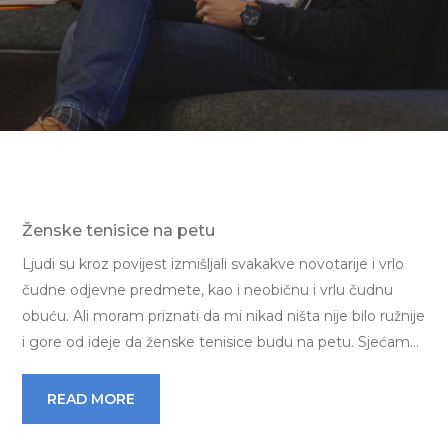
Ženske tenisice na petu
Ljudi su kroz povijest izmišljali svakakve novotarije i vrlo
čudne odjevne predmete, kao i neobičnu i vrlu čudnu
obuću. Ali moram priznati da mi nikad ništa nije bilo ružnije
i gore od ideje da ženske tenisice budu na petu. Sjećam…
READ MORE