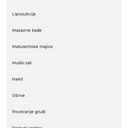
Liposukcija
Masazne kade
Maturantske majice
Muški sat
Nakit
Obrve
Povećanje grudi