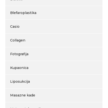
Blefaroplastika
Casio
Collagen
Fotografija
Kupaonica
Liposukcija
Masazne kade