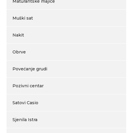
Maturantske majice
Muški sat
Nakit
Obrve
Povećanje grudi
Pozivni centar
Satovi Casio
Sjenila Istra