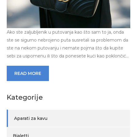
Ako ste zaljubljenik u putovanja kao što sam to ja, onda
ste se sigurno nebrojeno puta susretali sa problemom da
ste na nekom putovanju i nemate pojma što da kupite
sebi za uspomenu ili što da ponesete kući kao poklončić…
READ MORE
Kategorije
Aparati za kavu
Bialetti