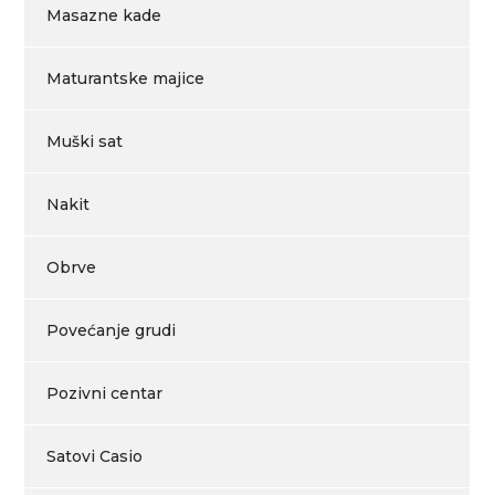
Masazne kade
Maturantske majice
Muški sat
Nakit
Obrve
Povećanje grudi
Pozivni centar
Satovi Casio