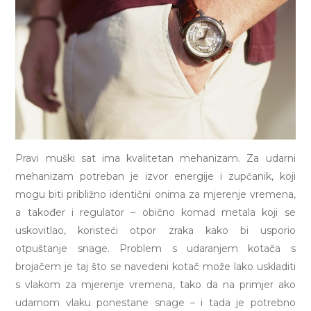
Pravi muški sat ima kvalitetan mehanizam. Za udarni
mehanizam potreban je izvor energije i zupčanik, koji
mogu biti približno identični onima za mjerenje vremena,
a također i regulator – obično komad metala koji se
uskovitlao, koristeći otpor zraka kako bi usporio
otpuštanje snage. Problem s udaranjem kotača s
brojačem je taj što se navedeni kotač može lako uskladiti
s vlakom za mjerenje vremena, tako da na primjer ako
udarnom vlaku ponestane snage – i tada je potrebno