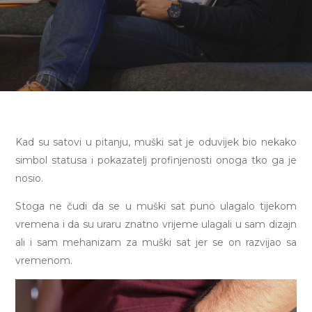
Kad su satovi u pitanju, muški sat je oduvijek bio nekako
simbol statusa i pokazatelj profinjenosti onoga tko ga je
nosio.
Stoga ne čudi da se u muški sat puno ulagalo tijekom
vremena i da su uraru znatno vrijeme ulagali u sam dizajn
ali i sam mehanizam za muški sat jer se on razvijao sa
vremenom.