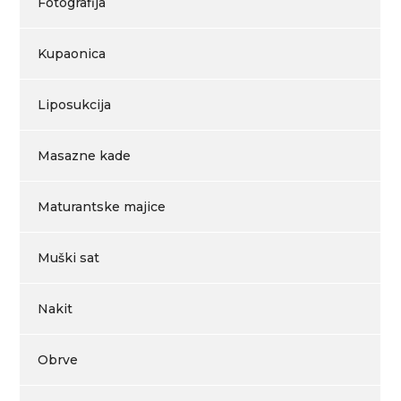
Fotografija
Kupaonica
Liposukcija
Masazne kade
Maturantske majice
Muški sat
Nakit
Obrve