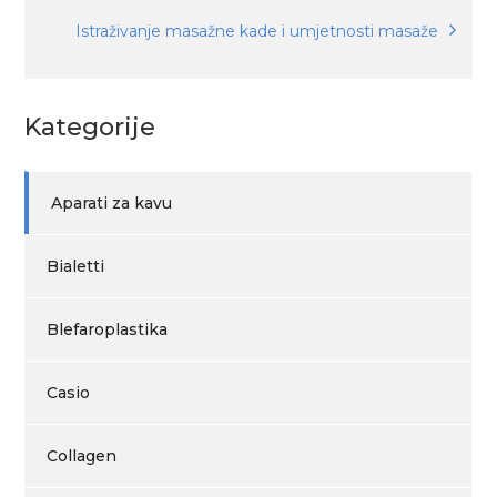
objava
Istraživanje masažne kade i umjetnosti masaže
Kategorije
Aparati za kavu
Bialetti
Blefaroplastika
Casio
Collagen