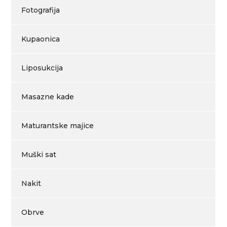
Fotografija
Kupaonica
Liposukcija
Masazne kade
Maturantske majice
Muški sat
Nakit
Obrve