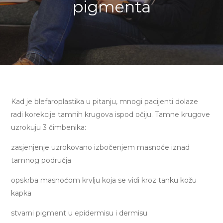
pigmenta
Kad je blefaroplastika u pitanju, mnogi pacijenti dolaze
radi korekcije tamnih krugova ispod očiju. Tamne krugove
uzrokuju 3 čimbenika:
zasjenjenje uzrokovano izbočenjem masnoće iznad
tamnog područja
opskrba masnoćom krvlju koja se vidi kroz tanku kožu
kapka
stvarni pigment u epidermisu i dermisu